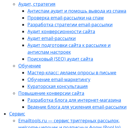
Аудит, стратегия
Антиспам аудит и помощь вывода из спама
Проверка email-рассылки на спам
Разработка стратегии email-рассылки
Аудит конверсионности сайта
Аудит email-рассылки
Аудит подготовки сайта к рассылке и
антиспам настроек
Поисковый (SEO) аудит сайта
Обучение
Мастер-класс: делаем опросы в письме
Обучение email-маркетингу
Кураторская консультация
Повышение конверсии сайта
Разработка блога для интернет-магазина
Ведение блога для усиления email-рассылки
Сервис
Emailtools.ru — сервис триггерных рассылок,
welcome-цепочек и подписных форм (PopUp)