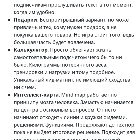
подписчикам прослушивать текст в тот момент,
когда им удобно.
Подарки
. Беспроигрышный вариант, но может
привлечь и тех, кому нужен подарок, а не
покупка вашего товара. Но игра стоит того, ведь
большая часть будет вовлечена.
Калькулятор
. Просто облегчает жизнь
самостоятельным подсчетом чего бы то ни
было. Килограммы потерянного веса,
тренировки и нагрузки и тому подобное.
Уникальный лид-магнит, не имеющий сходства
ни с чем.
Интеллект-карта
. Mind map работает по
принципу мозга человека. Зачастую начинается
из центра с основным вопросом. От него
начинают отходить линии и кружки с идеями,
решениями, функциями. Продолжают до тех пор,
пока не выйдет итоговое решение. Подходит для
организации данных и поиска свежих идей.