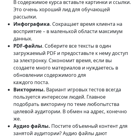
В содержимое курса вставьте картинки и ссылки.
Это очень хороший лид для обучающей
рассылки.
Инфографика
. Сокращает время клиента на
восприятие – в маленькой области максимум
данных.
PDF-файлы
. Соберите все тексты в один
загружаемый PDF и предоставьте к нему доступ
за электронку. Сэкономит время, если вы
создаете много материалов и нуждаетесь в
обновлении содержимого для
каждого поста.
Викторины.
Вариант игровых тестов всегда
пользуется интересом людей. Главное
подобрать викторину по теме любопытства
целевой аудитории. В обмен на адрес, конечно
же.
Аудио файлы.
Постите объемный контент для
занятой аудитории? Аудио файлы дают