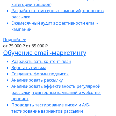
категории товаров)
Разработка триггерных кампаний, опросов в
рассылке
Ежемесячный аудит эффективности email-
кампаний
Подробнее
от 75 000 ₽
от 65 000 ₽
Обучение email-маркетингу
Разрабатывать контент-план
Верстать письма
Создавать формы подписок
Анализировать рассылку
Анализировать эффективность регулярной
рассылки, триггерных кампаний и welcome-
цепочек
Проводить тестирование писем и A/Б-
тестирование вариантов рассылки