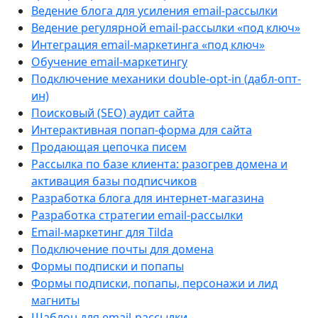
Ведение блога для усиления email-рассылки
Ведение регулярной email-рассылки «под ключ»
Интеграция email-маркетинга «под ключ»
Обучение email-маркетингу
Подключение механики double-opt-in (дабл-опт-
ин)
Поисковый (SEO) аудит сайта
Интерактивная попап-форма для сайта
Продающая цепочка писем
Рассылка по базе клиента: разогрев домена и
активация базы подписчиков
Разработка блога для интернет-магазина
Разработка стратегии email-рассылки
Email-маркетинг для Tilda
Подключение почты для домена
Формы подписки и попапы
Формы подписки, попапы, персонажи и лид
магниты
Шаблон для email-рассылки