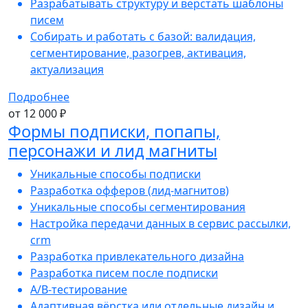
Разрабатывать структуру и верстать шаблоны
писем
Собирать и работать с базой: валидация,
сегментирование, разогрев, активация,
актуализация
Подробнее
от 12 000 ₽
Формы подписки, попапы,
персонажи и лид магниты
Уникальные способы подписки
Разработка офферов (лид-магнитов)
Уникальные способы сегментирования
Настройка передачи данных в сервис рассылки,
crm
Разработка привлекательного дизайна
Разработка писем после подписки
A/B-тестирование
Адаптивная вёрстка или отдельные дизайн и