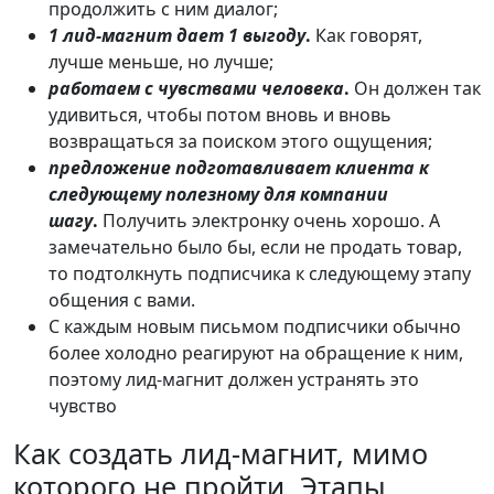
продолжить с ним диалог;
1 лид-магнит дает 1 выгоду
.
Как говорят,
лучше меньше, но лучше;
работаем с чувствами человека
.
Он должен так
удивиться, чтобы потом вновь и вновь
возвращаться за поиском этого ощущения;
предложение подготавливает клиента к
следующему полезному для компании
шагу
.
Получить электронку очень хорошо. А
замечательно было бы, если не продать товар,
то подтолкнуть подписчика к следующему этапу
общения с вами.
С каждым новым письмом подписчики обычно
более холодно реагируют на обращение к ним,
поэтому лид-магнит должен устранять это
чувство
Как создать лид-магнит, мимо
которого не пройти. Этапы