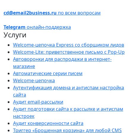
cd@email2business.ru
по всем вопросам
Telegram
онлайн-поддержка
Услуги
Welcome-цепочка Express со сборщиком лидов
Welcome-Lite: приветственное письмо с Pop-Up
Автоворонки для распродажи в интернет-
магазине
Автоматические серии писем
Welcome-цепочка
Аутентификация домена и антиспам настройка
сайта
Аудит email-рассылки
Аудит подготовки сайта к рассылке и антиспам
настроек
Аудит конверсионности сайта
Триггер «Брошенная корзина» для любой CMS