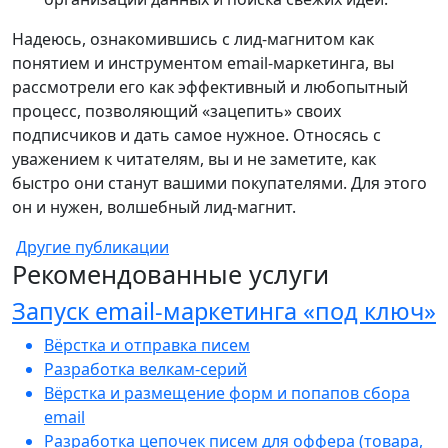
Надеюсь, ознакомившись с лид-магнитом как
понятием и инструментом email-маркетинга, вы
рассмотрели его как эффективный и любопытный
процесс, позволяющий «зацепить» своих
подписчиков и дать самое нужное. Относясь с
уважением к читателям, вы и не заметите, как
быстро они станут вашими покупателями. Для этого
он и нужен, волшебный лид-магнит.
Другие публикации
Рекомендованные услуги
Запуск email-маркетинга «под ключ»
Вёрстка и отправка писем
Разработка велкам-серий
Вёрстка и размещение форм и попапов сбора
email
Разработка цепочек писем для оффера (товара,