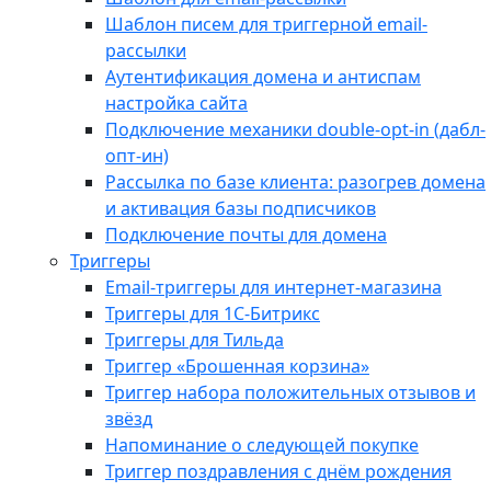
Шаблон писем для триггерной email-
рассылки
Аутентификация домена и антиспам
настройка сайта
Подключение механики double-opt-in (дабл-
опт-ин)
Рассылка по базе клиента: разогрев домена
и активация базы подписчиков
Подключение почты для домена
Триггеры
Email-триггеры для интернет-магазина
Триггеры для 1С-Битрикс
Триггеры для Тильда
Триггер «Брошенная корзина»
Триггер набора положительных отзывов и
звёзд
Напоминание о следующей покупке
Триггер поздравления с днём рождения