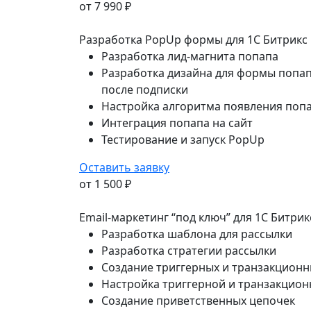
от 7 990 ₽
Разработка PopUp формы для 1C Битрикс
Разработка лид-магнита попапа
Разработка дизайна для формы попа
после подписки
Настройка алгоритма появления поп
Интеграция попапа на сайт
Тестирование и запуск PopUp
Оставить заявку
от 1 500 ₽
Email-маркетинг “под ключ” для 1C Битрик
Разработка шаблона для рассылки
Разработка стратегии рассылки
Создание триггерных и транзакционн
Настройка триггерной и транзакцион
Создание приветственных цепочек