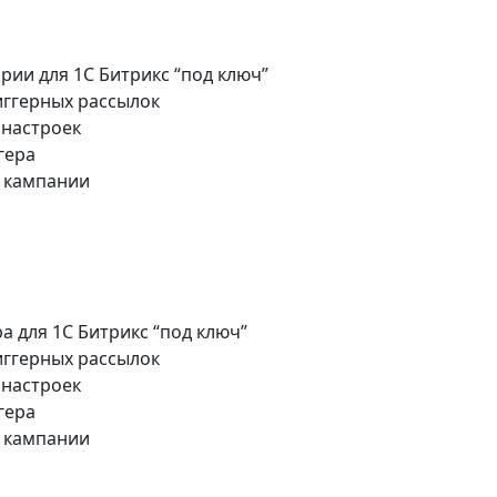
рии для 1C Битрикс “под ключ”
иггерных рассылок
 настроек
гера
к кампании
а для 1C Битрикс “под ключ”
иггерных рассылок
 настроек
гера
к кампании