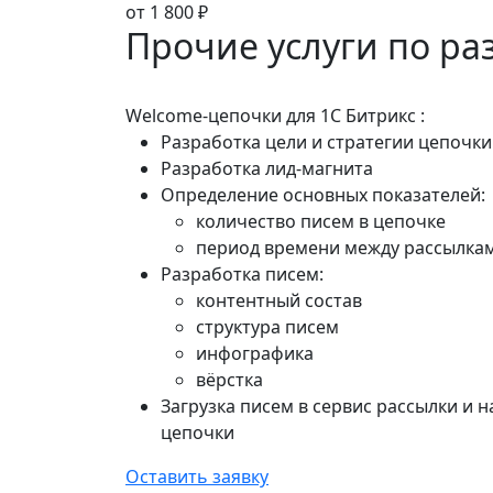
от 1 800 ₽
Прочие услуги по ра
Welcome-цепочки для 1C Битрикс :
Разработка цели и стратегии цепочки
Разработка лид-магнита
Определение основных показателей:
количество писем в цепочке
период времени между рассылка
Разработка писем:
контентный состав
структура писем
инфографика
вёрстка
Загрузка писем в сервис рассылки и 
цепочки
Оставить заявку