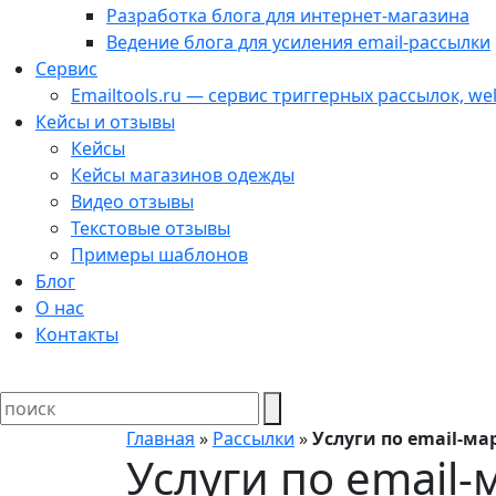
Разработка блога для интернет-магазина
Ведение блога для усиления email-рассылки
Сервис
Emailtools.ru — сервис триггерных рассылок, 
Кейсы и отзывы
Кейсы
Кейсы магазинов одежды
Видео отзывы
Текстовые отзывы
Примеры шаблонов
Блог
О нас
Контакты
Главная
»
Рассылки
»
Услуги по email-ма
Услуги по email-маркетингу 
Услуги по email-