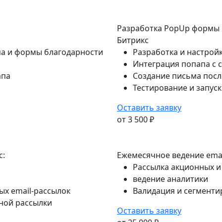
Разработка PopUp формы 
Битрикс
па и формы благодарности
Разработка и настрой
Интеграция попапа с 
апа
Создание письма посл
Тестирование и запус
Оставить заявку
от 3 500 ₽
с:
Eжемесячное ведение emai
Рассылка акционных и
ведение аналитики
ых email-рассылок
Валидация и сегменти
ной рассылки
Оставить заявку