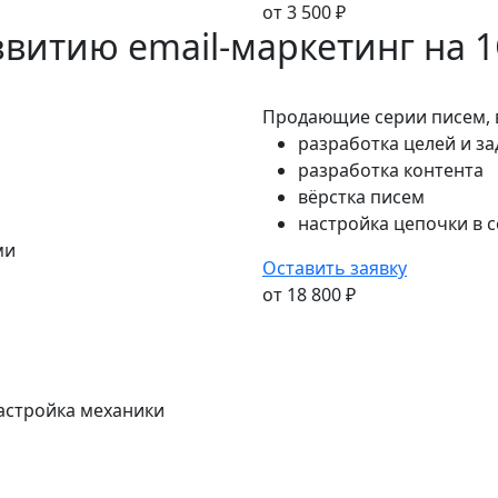
от 3 500 ₽
звитию email-маркетинг на 1
Продающие серии писем, 
разработка целей и з
разработка контента
вёрстка писем
настройка цепочки в 
ми
Оставить заявку
от 18 800 ₽
настройка механики