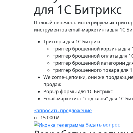
для 1C Битрикс
Полный перечень интегрируемых тригге
инструментов email-маркетинга для 1C Би
Триггеры для 1C Битрикс
триггер брошенной корзины для 
триггер брошенной оплаты для 1
триггер брошенной категории для
триггер брошенного товара для 1
Welcome-цепочки, они же продающие
продаж
PopUp формы для 1C Битрикс
Email-маркетинг “под ключ” для 1C Би
Запросить предложение
от 15 000 ₽
Задать вопрос